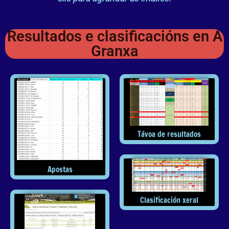
Resultados e clasificacións en A
Granxa
Távoa de resultados
Apostas
Clasificación xeral