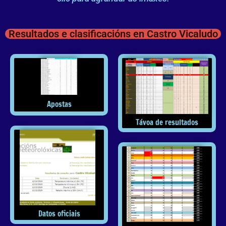
Resultados e clasificacións en Castro Vicaludo
Apostas
Távoa de resultados
Datos oficiais