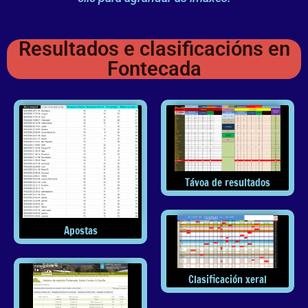
Resultados e clasificacións en
Fontecada
Távoa de resultados
Apostas
Clasificación xeral