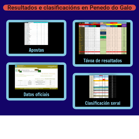
Resultados e clasificacións en Penedo do Galo
Apostas
Távoa de resultados
Datos oficiais
Clasificación xeral