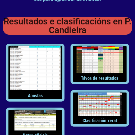
Resultados e clasificacións en P.
Candieira
Távoa de resultados
Apostas
Clasificación xeral