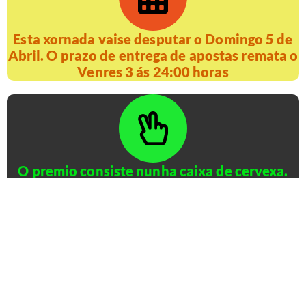
Esta xornada vaise desputar o Domingo 5 de
Abril. O prazo de entrega de apostas remata o
Venres 3 ás 24:00 horas
O premio consiste nunha caixa de cervexa.
Lévame ó Formulario de Apostas
Resultados en Kempsey