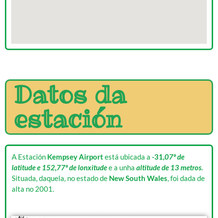
Datos da
estación
A Estación
Kempsey Airport
está ubicada a
-31
,07º de
latitude e 152,77º de lonxitude
e a unha
altitude de 13 metros.
Situada, daquela, no estado de
New South Wales
, foi dada de
alta no 2001.