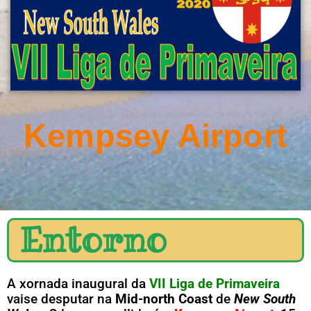
Kempsey Airport
Entorno
A xornada inaugural da
VII Liga de Primaveira
vaise desputar na
Mid-north Coast
de
New South