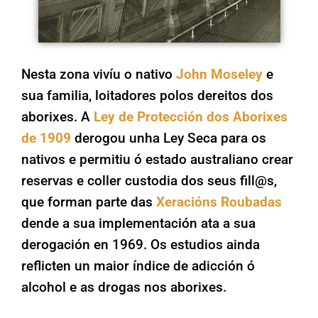
Nesta zona vivíu o nativo
John Moseley
e
sua familia, loitadores polos dereitos dos
aborixes. A
Ley de Protección dos Aborixes
de 1909
derogou unha Ley Seca para os
nativos e permitiu ó estado australiano crear
reservas e coller custodia dos seus fill@s,
que forman parte das
Xeracións Roubadas
dende a sua implementación ata a sua
derogación en 1969. Os estudios ainda
reflicten un maior índice de adicción ó
alcohol e as drogas nos aborixes.