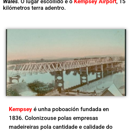
Wales
. O lugar escollido é o
Kempsey Airport
, 15
kilómetros terra adentro.
Kempsey
é unha poboación fundada en
1836. Colonizouse polas empresas
madeireiras pola cantidade e calidade do