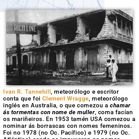
Ivan R. Tannehill
, meteorólogo e escritor
conta que foi
Clement Wragge
, meteorólogo
inglés en Australia, o que comezou a
chamar
ás tormentas con nome de muller
, coma facían
os mariñeiros. En 1953 tamén USA comezou a
nominar ás borrascas con nomes femeninos.
Foi no 1978 (no Oc. Pacífico) e 1979 (no Oc.