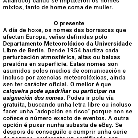
Atlántico) cando se impuxeron os nomes
mixtos, tanto de home coma de muller.
O presente
A día de hoxe, os nomes das borrascas que
afectan Europa, veñes definidas polo
Departamento Meteorolóxico da Universidade
Libre de Berlín
. Dende 1954 bautiza cada
perturbación atmosférica, altas ou baixas
presións en superficie. Estes nomes son
asumidos polos medios de comunicación e
incluso por axencias meteorolóxicas, ainda
sen ter carácter oficial. O mellor é que
calqueira pode apadriñar ou participar na
asignación dos nomes
. Podes ir pola vía
gratuita, buscando unha letra libre ou incluso
facer unha “adopción en risco” porque non se
coñece o número exacto de eventos. A outra
opción é puxar nunha subasta de eBay. Se
despois de conseguilo e cumprir unha serie