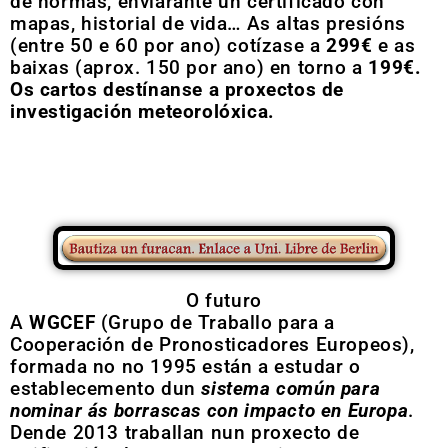
de normas, enviarante un certificado con
mapas, historial de vida… As altas presións
(entre 50 e 60 por ano) cotízase a
299€
e as
baixas (aprox. 150 por ano) en torno a
199€.
Os cartos destínanse a proxectos de
investigación meteorolóxica.
O futuro
A
WGCEF
(Grupo de Traballo para a
Cooperación de Pronosticadores Europeos),
formada no no 1995 están a estudar o
establecemento dun
sistema común para
nominar ás borrascas con impacto en Europa
.
Dende 2013 traballan nun proxecto de