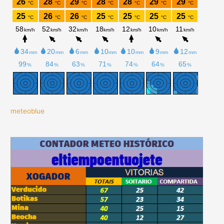
meteoblue