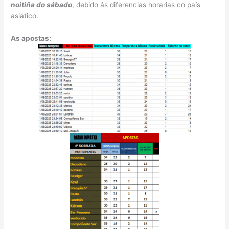
noitiña do sábado
, debido ás diferencias horarias co país
asiático.
As apostas: