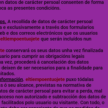
ten datos de carácter persoal consenten de forma
voca as presentes condicións.
os.
A recollida de datos de carácter persoal
ca e exclusivamente a través dos formularios
eb e dos correos electrónicos que os usuarios
a
eltiempoentuojete
que serán incluídos nun
te
conservará os seus datos unha vez finalizada
uario para cumprir as obrigacións legais
úa vez, procederá á cancelación dos datos
 deixen de ser necesarios para a finalidade para
citados.
nformación
.
eltiempoentuojete
puxo tódalas
s ó seu alcance, previstas na normativa de
tos de carácter persoal para evitar a perda, mal
 acceso non autorizado e subtracción dos datos de
 facilitados polo usuario ou visitante. Con todo, o