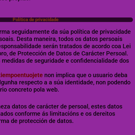
Política de privacidade
orma seguidamente da súa política de privacidade
soais. Desta maneira, todos os datos persoais
esponsabilidade serán tratados de acordo coa Lei
o, de Protección de Datos de Carácter Persoal.
 medidas de seguridade e confidencialidade dos
tiempoentuojete
non implica que o usuario deba
lgunha respecto a a súa identidade, non podendo
rio concreto pola web.
eza datos de carácter de persoal, estes datos
izados conforme ás limitacións e os dereitos
orma de protección de datos.