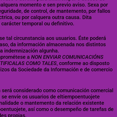
calquera momento e sen previo aviso. Sexa por
eguridade, de control, de mantemento, por fallos
trica, ou por calquera outra causa. Dita
 carácter temporal ou definitivo.
 tal circunstancia aos usuarios. Éste poderá
 caso, da información almacenada nos distintos
r a indemnización algunha.
prométese a
NON ENVIAR COMUNICACIÓNS
NTIFICALAS COMO TALES
, conforme ao disposto
vizos da Sociedade da Información e de comercio
n será considerado como comunicación comercial
 se envíe os usuarios de eltiempoentuojete
inalidade o mantemento da relación existente
poentuojete, así como o desempeño de tarefas de
des propias.