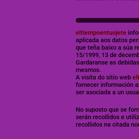
eltiempoentuojete
inf
aplicada aos datos per
que teña baixo a súa r
15/1999, 13 de decembr
Gardaranse as debidas
mesmos.
A visita do sitio web
el
fornecer información a
ser asociada a un usua
No suposto que se forn
serán recollidos e util
recollidos na citada n