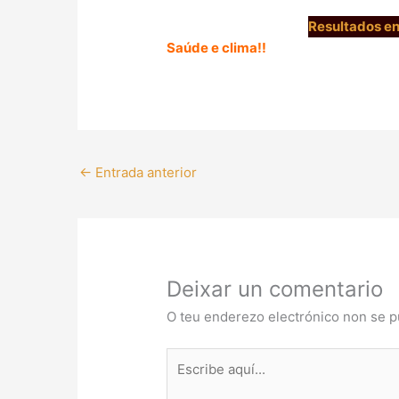
Resultados en
Saúde e clima!!
←
Entrada anterior
Deixar un comentario
O teu enderezo electrónico non se p
Escribe
aquí...