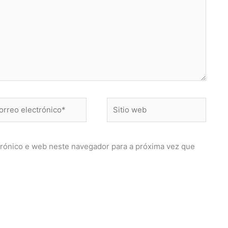
reo
Sitio
ctrónico*
web
rónico e web neste navegador para a próxima vez que