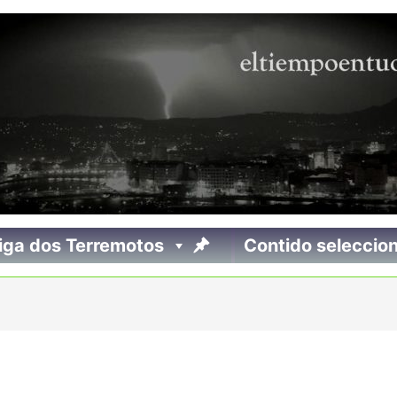
iga dos Terremotos
Contido seleccio