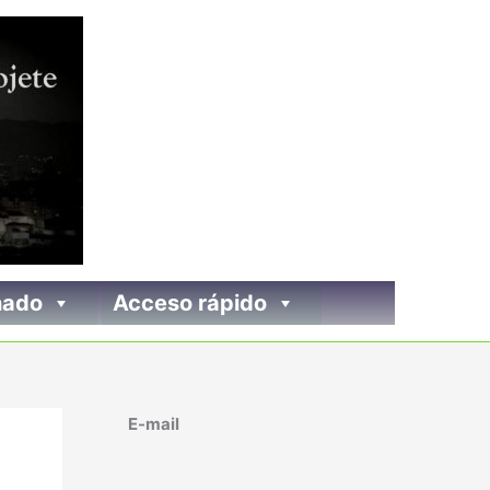
nado
Acceso rápido
E-mail