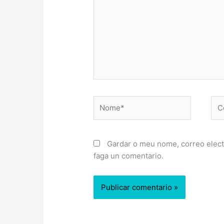
Nome*
Cor
ele
Gardar o meu nome, correo elect
faga un comentario.