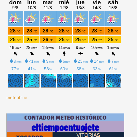
meteoblue