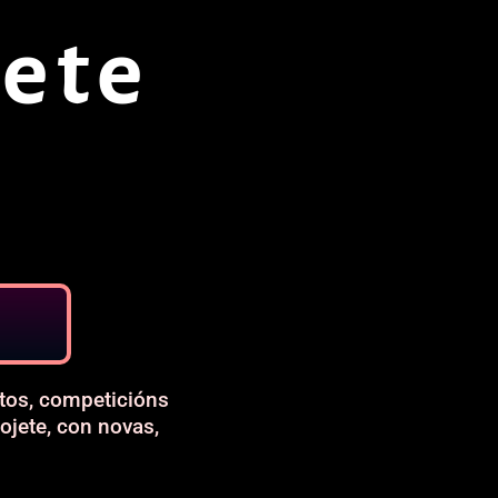
ete
tos, competicións
uojete, con novas,