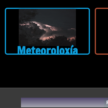
Meteoroloxía