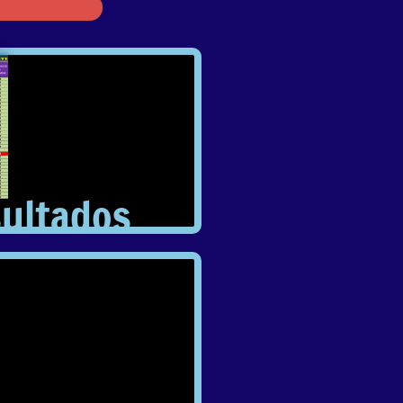
sultados