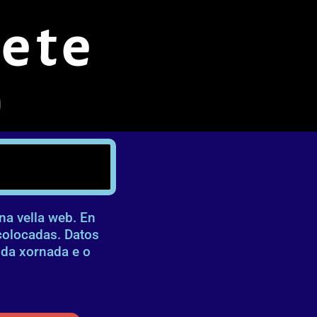
ete
na vella web. En
colocadas. Datos
 da xornada e o