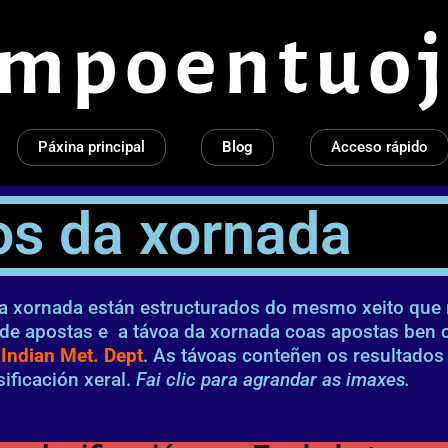
empoentuoj
Páxina principal
Blog
Acceso rápido
os da xornada
da xornada están estructurados do mesmo xeito que 
 de apostas e a távoa da xornada coas apostas ben 
r
Indian Met. Dept
. As távoas conteñen os resultados
ificación xeral.
Fai clic para agrandar as imaxes.