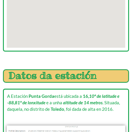
Datos da estación
A Estación
Punta Gorda
está ubicada a
16
,10º de latitude e
-88,81º de lonxitude
e a unha
altitude de 14 metros.
Situada,
daquela, no distrito de
Toledo
, foi dada de alta en 2016.