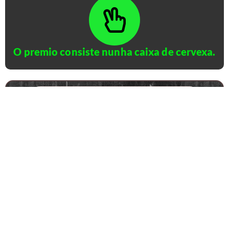
O premio consiste nunha caixa de cervexa.
Lévame ó Formulario de Apostas
Resultados en Punta Gorda
Xornada anterior
Páxina principal