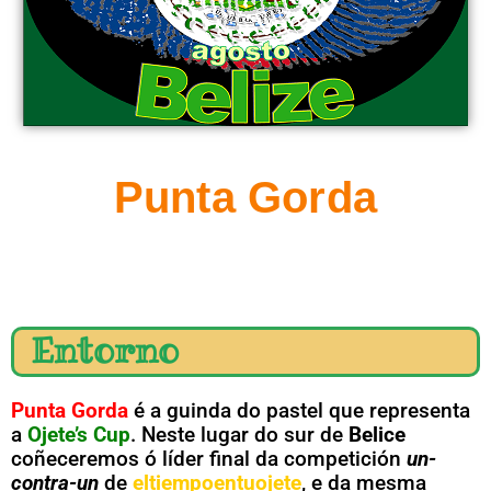
Punta Gorda
Entorno
Punta Gorda
é a guinda do pastel que representa
a
Ojete’s Cup
. Neste lugar do sur de
Belice
coñeceremos ó líder final da competición
un-
contra-un
de
eltiempoentuojete
, e da mesma