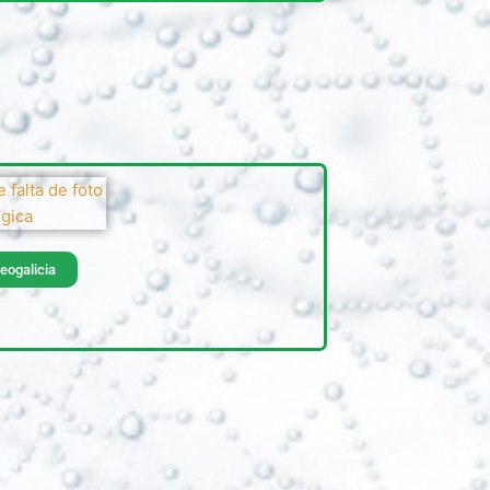
eogalicia