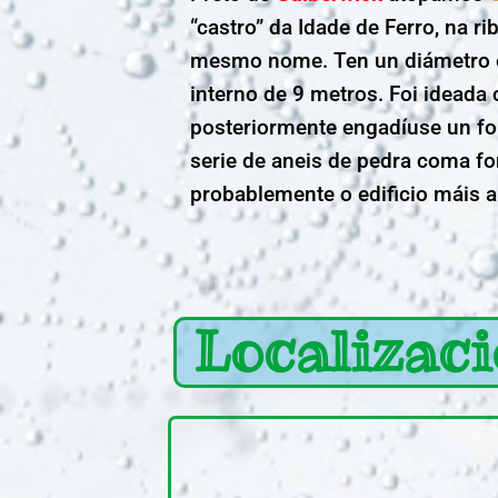
“castro” da Idade de Ferro, na ri
mesmo nome. Ten un diámetro e
interno de 9 metros. Foi ideada
posteriormente engadíuse un for
serie de aneis de pedra coma for
probablemente o edificio máis 
Localizac