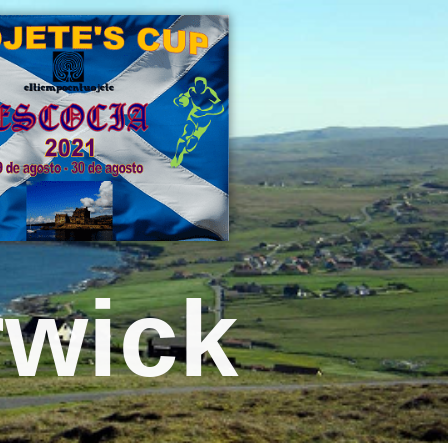
rwick