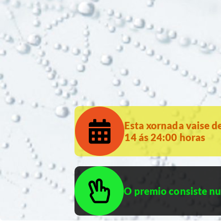
Esta xornada vaise d
14 ás 24:00 horas
O premio consiste nu