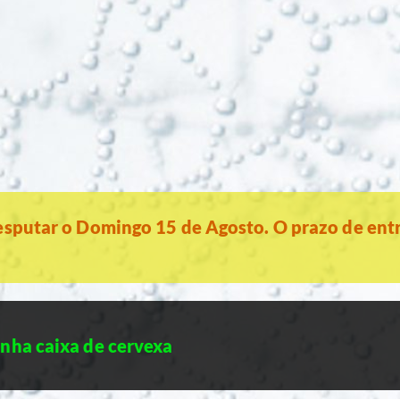
esputar o Domingo 15 de Agosto. O prazo de ent
nha caixa de cervexa