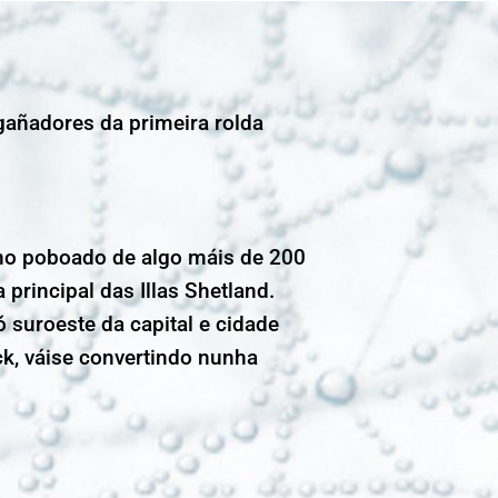
 gañadores da primeira rolda
o poboado de algo máis de 200
a principal das Illas Shetland.
 suroeste da capital e cidade
ck, váise convertindo nunha