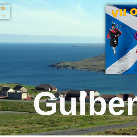
Gulbe