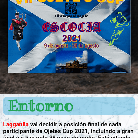
Entorno
Lagganlia
vai decidir a posición final de cada
participante da
Ojete’s Cup 2021
, incluindo a gran
final e a liza polo 3º paso do podio. Está situado