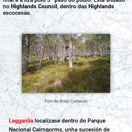
no
Highlands Council
, dentro das
Highlands
escocesas.
Foto de Brian Cameron
Lagganlia
localízase dentro do Parque
Nacional Cairngorms, unha sucesión de