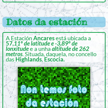
Datos da estación
A Estación
Ancares
está ubicada a
57
,11º de latitude e -3,89º de
lonxitude
e a unha
altitude de 262
metros
. Situada, daquela, no concello
das
Highlands
,
Escocia.