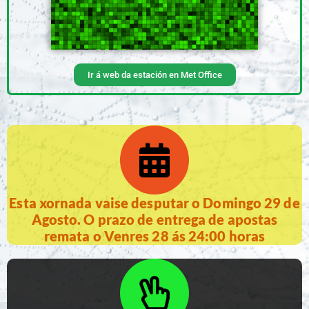
Ir á web da estación en Met Office
Esta xornada vaise desputar o Domingo 29 de
Agosto. O prazo de entrega de apostas
remata o Venres 28 ás 24:00 horas