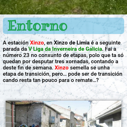
Entorno
A estación
Xinzo
, en
Xinzo de Limia
é a seguinte
parada da
V Liga da Inverneira de Galicia
. Fai a
número 23 no conxunto de etapas, polo que ta só
quedan por desputar tres xornadas, contando a
deste fin de semana.
Xinzo
semella se unha
etapa de transición, pero… pode ser de transición
cando resta tan pouco para o remate…?