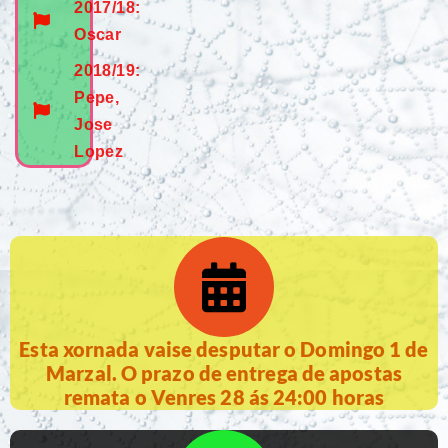
2017/18:
Oscar
2018/19:
Pepe,
Jose
Lopez
Esta xornada vaise desputar o Domingo 1 de
Marzal. O prazo de entrega de apostas
remata o Venres 28 ás 24:00 horas