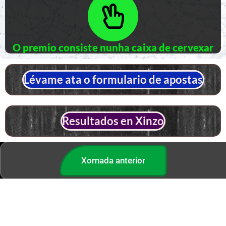
O premio consiste nunha caixa de cervexar
Lévame ata o formulario de apostas
Resultados en Xinzo
Xornada anterior
Páxina principal