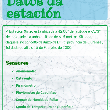
Datos da
estación
A Estación
Xinzo
está ubicada a 42,08º de latitude e -7,73º
de lonxitude e a unha altitude de 615 metros. Situada,
daquela, no
concello de Xinzo de Limia
, provincia de Ourense ,
foi dada de alta o 15 de Febreiro de 2000.
Sensores
Anemómetro
Catavento
Piranómetro
Pluviómetro de Cazoliñas
Sensor de Humidade Foliar
Sonda de Temperatura de Superficie