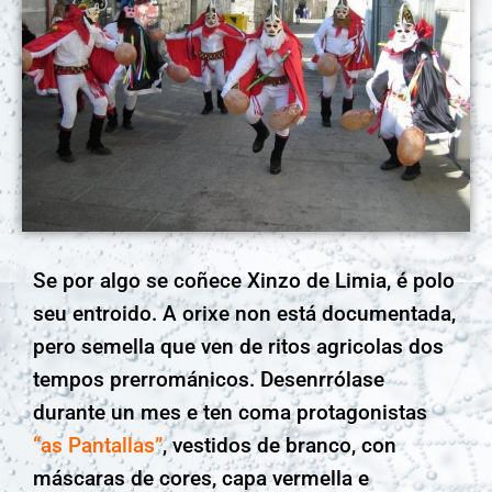
Se por algo se coñece Xinzo de Limia, é polo
seu entroido. A orixe non está documentada,
pero semella que ven de ritos agricolas dos
tempos prerrománicos. Desenrrólase
durante un mes e ten coma protagonistas
“as Pantallas”
, vestidos de branco, con
máscaras de cores, capa vermella e