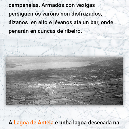
campanelas. Armados con vexigas
persiguen ós varóns non disfrazados,
álzanos en alto e lévanos ata un bar, onde
penarán en cuncas de ribeiro.
A
Lagoa de Antela
e unha lagoa desecada na