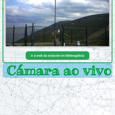
Ir á web da estación en Meteogalicia
Cámara ao vivo