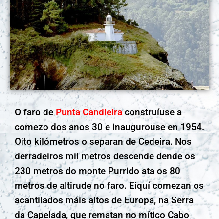
O faro de
Punta Candieira
construíuse a
comezo dos anos 30 e inaugurouse en 1954.
Oito kilómetros o separan de Cedeira. Nos
derradeiros mil metros descende dende os
230 metros do monte Purrido ata os 80
metros de altirude no faro. Eiquí comezan os
acantilados máis altos de Europa, na Serra
da Capelada, que rematan no mítico Cabo