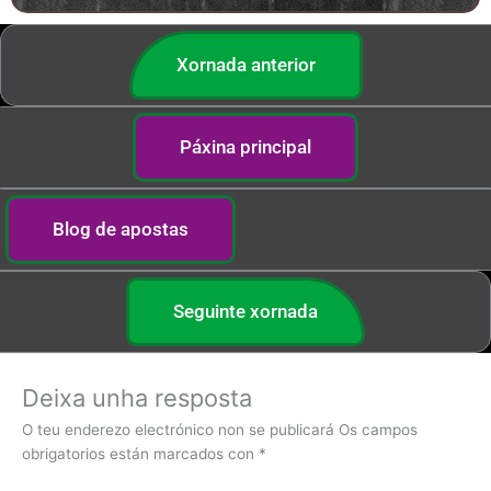
Xornada anterior
Páxina principal
Blog de apostas
Seguinte xornada
Deixa unha resposta
O teu enderezo electrónico non se publicará
Os campos
obrigatorios están marcados con
*