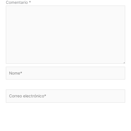
Comentario
*
Nome*
Correo
electrónico*
Sitio
web