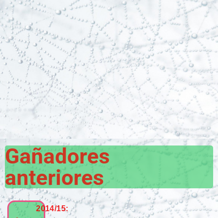
Gañadores
anteriores
2014/15: