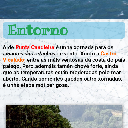
Entorno
A de
Punta Candieira
é unha xornada para os
amantes dos refachos
de vento. Xunto a
Castro
Vicaludo
, entre as máis ventosas da costa do país
galego. Pero ademáis tamén chove forte, ainda
que as temperaturas están moderadas polo mar
aberto. Cando somentes quedan catro xornadas,
é unha etapa
moi perigosa.