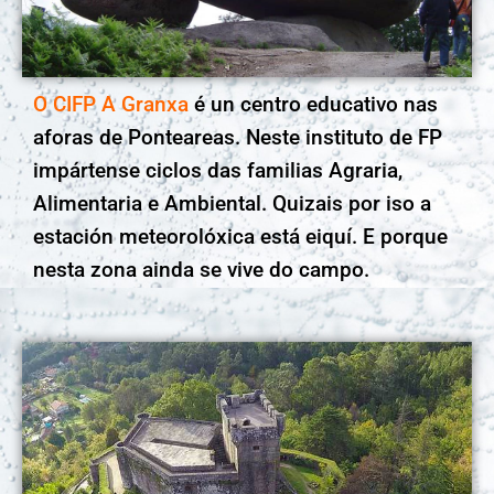
O CIFP A Granxa
é un centro educativo nas
aforas de Ponteareas. Neste instituto de FP
impártense ciclos das familias Agraria,
Alimentaria e Ambiental. Quizais por iso a
estación meteorolóxica está eiquí. E porque
nesta zona ainda se vive do campo.