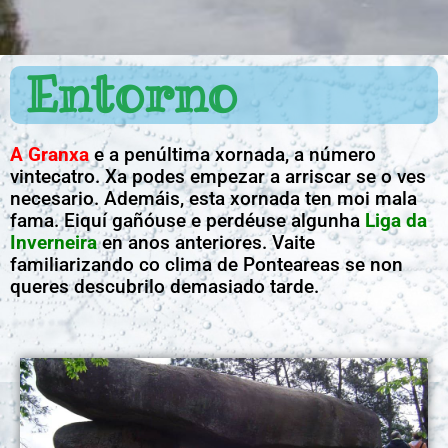
Entorno
A Granxa
e a penúltima xornada, a número
vintecatro. Xa podes empezar a arriscar se o ves
necesario. Ademáis, esta xornada ten moi mala
fama. Eiquí gañóuse e perdéuse algunha
Liga da
Inverneira
en anos anteriores. Vaite
familiarizando co clima de Ponteareas se non
queres descubrilo demasiado tarde.