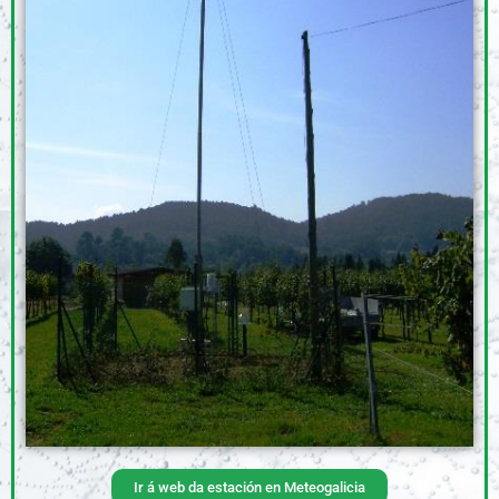
Ir á web da estación en Meteogalicia