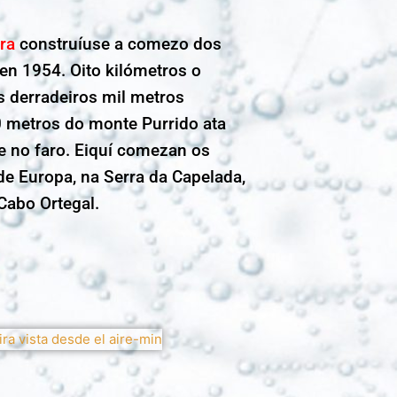
ra
construíuse a comezo dos
en 1954. Oito kilómetros o
s derradeiros mil metros
 metros do monte Purrido ata
e no faro. Eiquí comezan os
de Europa, na Serra da Capelada,
Cabo Ortegal.