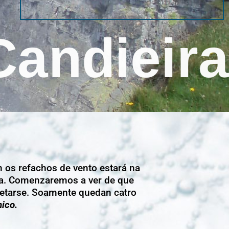
Candieira
n os refachos de vento estará na
a. Comenzaremos a ver de que
spetarse. Soamente quedan catro
ico.