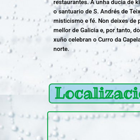
restaurantes. A unha ducia de k
o santuario de S. Andrés de Tei
misticismo e fé. Non deixes de 
mellor de Galicia e, por tanto, 
xuño celebran o Curro da Capel
norte.
Localizac