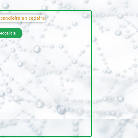
eogalicia