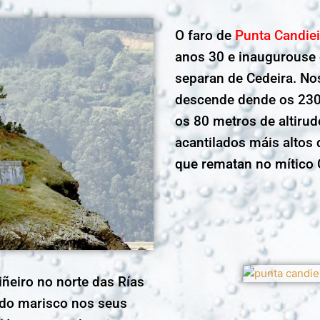
O faro de
Punta Candiei
anos 30 e inaugurouse 
separan de Cedeira. No
descende dende os 230
os 80 metros de altirud
acantilados máis altos 
que rematan no mítico 
ñeiro no norte das Rías
 do marisco nos seus