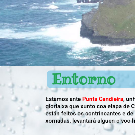
Entorno
Estamos ante
Punta Candieira
, un
gloria xa que xunto coa etapa de
C
están feitos os contrincantes e d
xornadas, levantará alguen o voo h