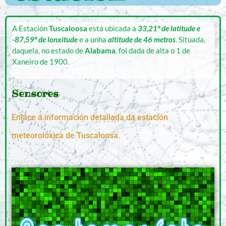
A Estación
Tuscaloosa
está ubicada a
33,21º de latitude e
-87,59º de lonxitude
e a unha
altitude de 46 metros
. Situada,
daquela, no estado de
Alabama
, foi dada de alta o 1 de
Xaneiro de 1900.
Sensores
Enlace á información detallada da estación
meteorolóxica de Tuscaloosa.