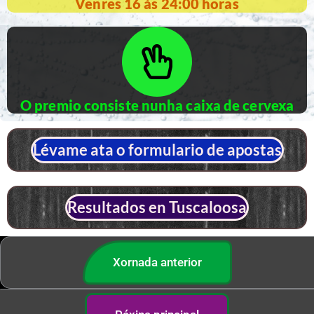
Venres 16 ás 24:00 horas
O premio consiste nunha caixa de cervexa
Lévame ata o formulario de apostas
Resultados en Tuscaloosa
Xornada anterior