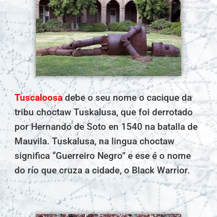
Tuscaloosa
debe o seu nome o cacique da
tribu choctaw Tuskalusa, que foi derrotado
por Hernando de Soto en 1540 na batalla de
Mauvila. Tuskalusa, na lingua choctaw
significa “Guerreiro Negro” e ese é o nome
do río que cruza a cidade, o Black Warrior.