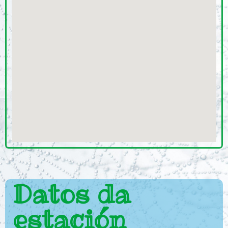
Datos da
estación