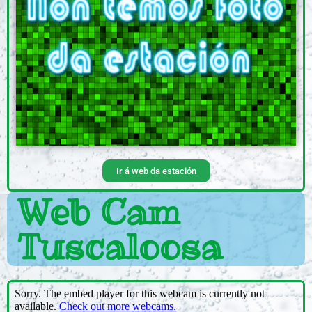
Ir á web da estación
Web Cam
Tuscaloosa