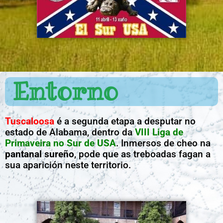
Entorno
Tuscaloosa
é a segunda etapa a desputar no
estado de Alabama, dentro da
VIII Liga de
Primaveira no Sur de USA
. Inmersos de cheo na
pantanal sureño
, pode que as treboadas fagan a
sua aparición neste territorio.