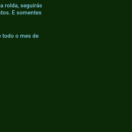
a rolda, seguirás
ntos. E somentes
e todo o mes de