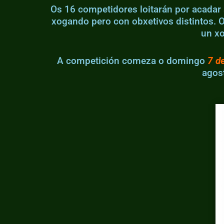
Os 16 competidores loitarán por acadar 
xogando pero con obxetivos distintos. 
un xo
A competición comeza o domingo
7 d
agos