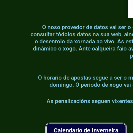
O noso provedor de datos vai ser o
consultar tódolos datos na sua web, ai
o desenrolo da xornada ao vivo. As es
dinámico o xogo. Ante calqueira faio a
p
O horario de apostas segue a ser o
domingo. O periodo de xogo vai
As penalizacións seguen vixentes
Calendario de Inverneira