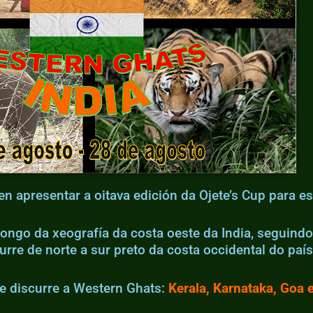
 apresentar a oitava edición da Ojete’s Cup para es
ongo da xeografía da costa oeste da India, seguindo 
rre de norte a sur preto da costa occidental do país
ue discurre a Western Ghats:
Kerala, Karnataka, Goa e