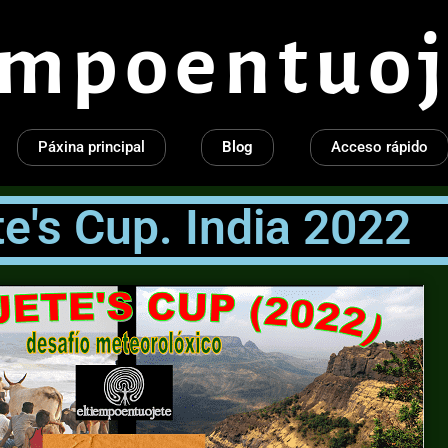
empoentuoj
Páxina principal
Blog
Acceso rápido
te's Cup. India 2022