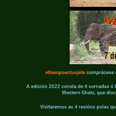
eltiempoentuojete
comprácese en
A edición 2022 consta de 4 xornadas ó l
Western Ghats, que discu
Visitaremos as 4 rexións polas q