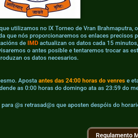
 que utilizamos no IX Torneo de Vran Brahmaputra, 
nda que nós proporcionaremos os enlaces precisos p
tacións de
IMD
actualizan os datos cada 15 minutos,
visaremos o antes posible e tentaremos trocar as e
roduzan os datos necesarios.
 mesmo. Aposta
antes das 24:00 horas do venres
e et
 dende as 0:00 horas do domingo ata as 23:59 do m
 para @s retrasad@s que aposten despóis do horario
Regulamento 