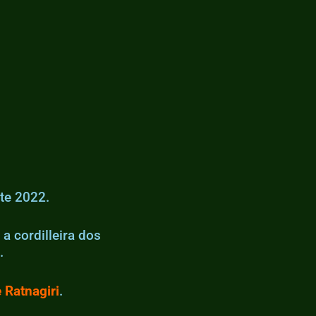
te 2022.
a cordilleira dos
.
 Ratnagiri
.