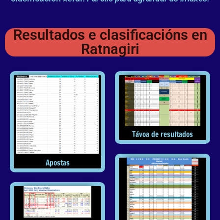
Resultados e clasificacións en
Ratnagiri
Távoa de resultados
Apostas