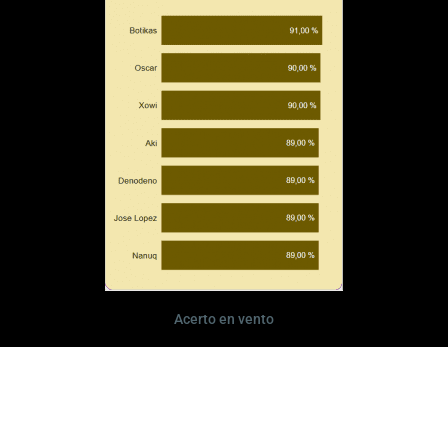
Acerto en vento
Vitorias