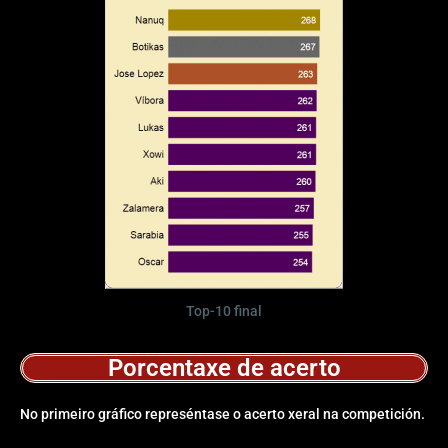
Top-10 final
Porcentaxe de acerto
No primeiro gráfico represéntase o acerto xeral na competición.