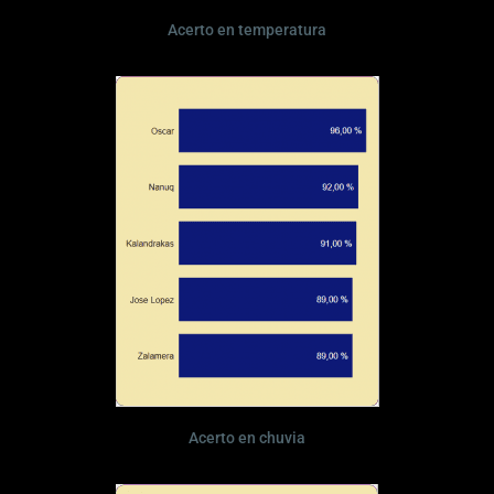
Acerto en temperatura
Acerto en chuvia