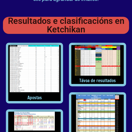
Resultados e clasificacións en
Ketchikan
Távoa de resultados
Apostas