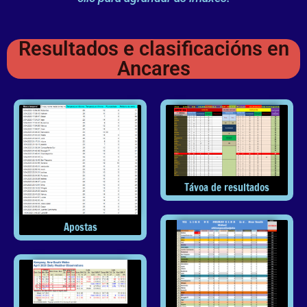
Resultados e clasificacións en
Ancares
Távoa de resultados
Apostas