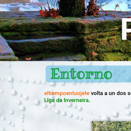
Entorno
eltiempoentuojete
volta a un dos 
Liga da Inverneira
.