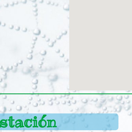
stación