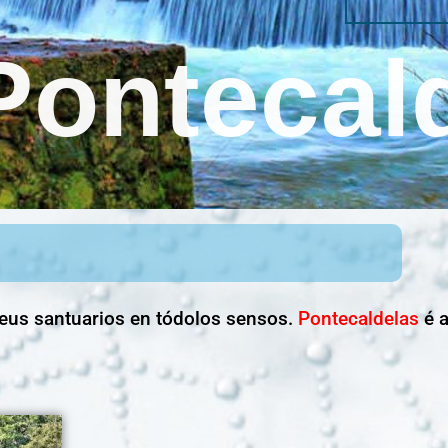
Pontecal
seus santuarios en tódolos sensos.
Pontecaldelas
é a