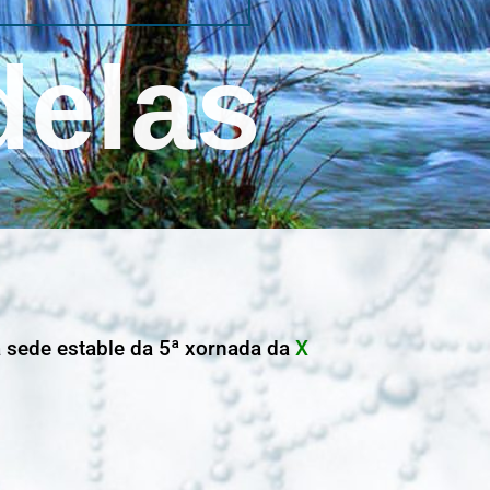
delas
 sede estable da 5ª xornada da
X