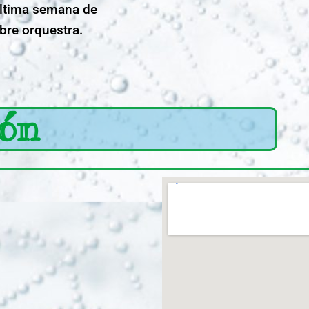
última semana de
bre orquestra.
ión