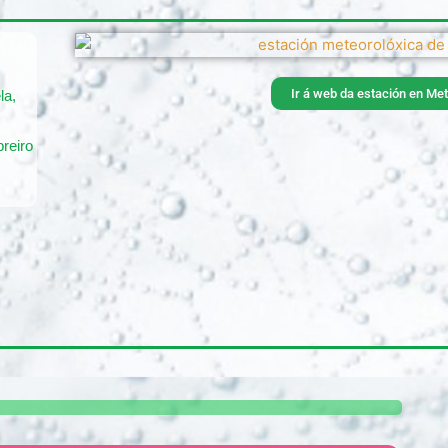
Ir á web da estación en Met
la,
breiro