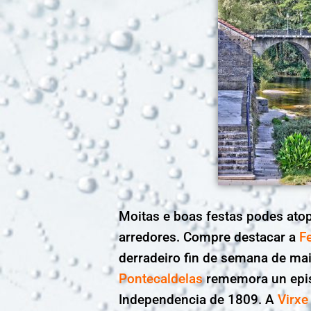
Moitas e boas festas podes atop
arredores. Compre destacar a
F
derradeiro fin de semana de ma
Pontecaldelas
rememora un epis
Independencia de 1809. A
Virxe