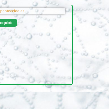
eogalicia