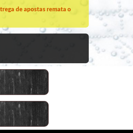
trega de apostas remata o