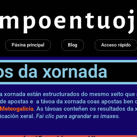
empoentuoj
Páxina principal
Blog
Acceso rápido
os da xornada
da xornada están estructurados do mesmo xeito que 
 de apostas e a távoa da xornada coas apostas ben 
Meteogalicia
. As távoas conteñen os resultados da 
icación xeral.
Fai clic para agrandar as imaxes.