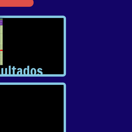
sultados