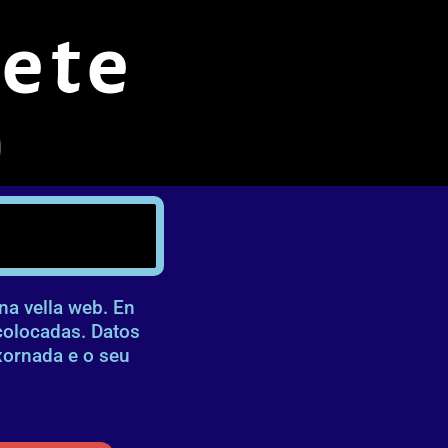
ete
na vella web. En
colocadas. Datos
xornada e o seu