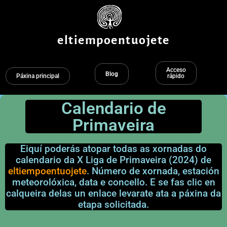
Ir
ao
contido
eltiempoentuojete
Acceso
Blog
Páxina principal
rápido
Calendario de
Primaveira
Eiquí poderás atopar todas as xornadas do
calendario da X Liga de Primaveira (2024) de
eltiempoentuojete
. Número de xornada, estación
meteorolóxica, data e concello. E se fas clic en
calqueira delas un enlace levarate ata a páxina da
etapa solicitada.