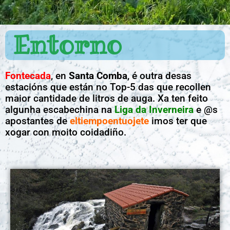
Entorno
Fontecada
, en
Santa Comba
, é outra desas
estacións que están no Top-5 das que recollen
maior cantidade de litros de auga. Xa ten feito
algunha escabechina na
Liga da Inverneira
e @s
apostantes de
eltiempoentuojete
imos ter que
xogar con moito coidadiño.