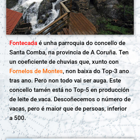
Fontecada
é unha parroquia do concello de
Santa Comba, na provincia de A Coruña. Ten
un coeficiente de chuvias que, xunto con
Fornelos de Montes
, non baixa do Top-3 ano
tras ano. Pero non todo vai ser auga. Este
concello tamén está no Top-5 en producción
de leite de vaca. Descoñecemos o número de
vacas, pero é maior que de persoas, inferior
a 500.