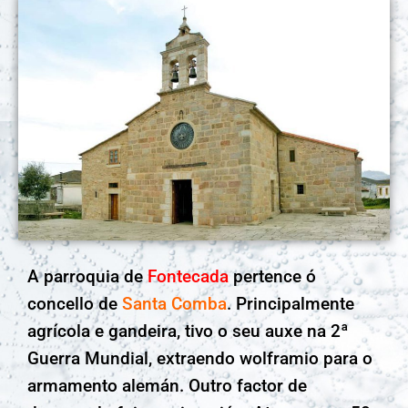
A parroquia de
Fontecada
pertence ó
concello de
Santa Comba
. Principalmente
agrícola e gandeira, tivo o seu auxe na 2ª
Guerra Mundial, extraendo wolframio para o
armamento alemán. Outro factor de