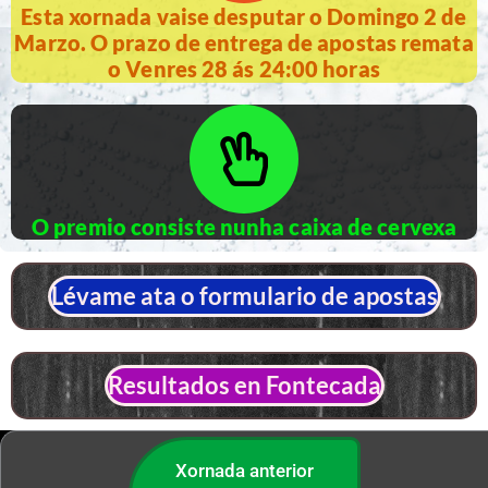
Esta xornada vaise desputar o Domingo 2 de
Marzo. O prazo de entrega de apostas remata
o Venres 28 ás 24:00 horas
O premio consiste nunha caixa de cervexa
Lévame ata o formulario de apostas
Resultados en Fontecada
Xornada anterior