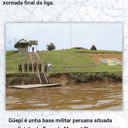
xornada final da liga.
Güepí é unha base militar peruana situada