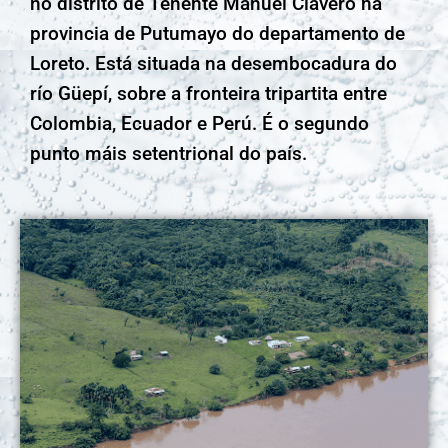
no distrito de Tenente Manuel Clavero na
provincia de Putumayo do departamento de
Loreto. Está situada na desembocadura do
río Güepí, sobre a fronteira tripartita entre
Colombia, Ecuador e Perú. É o segundo
punto máis setentrional do país.