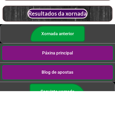
Resultados da xornada
Xornada anterior
Páxina principal
Blog de apostas
Seguinte xornada
MENU