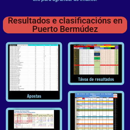
Resultados e clasificacións en
Puerto Bermúdez
Távoa de resultados
Apostas