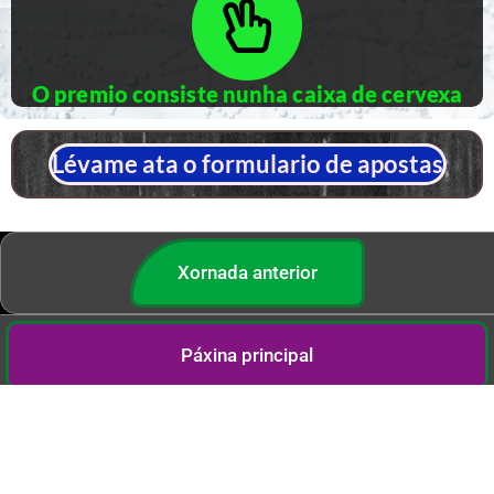
O premio consiste nunha caixa de cervexa
Lévame ata o formulario de apostas
Xornada anterior
Páxina principal
Blog de apostas