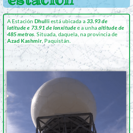
A Estación
Dhulli
está ubicada a
33.93
de
latitude e 73.91 de lonxitude
e a unha
altitude de
485 metros
. Situada, daquela, na provincia de
Azad Kashmir
, Paquistán.