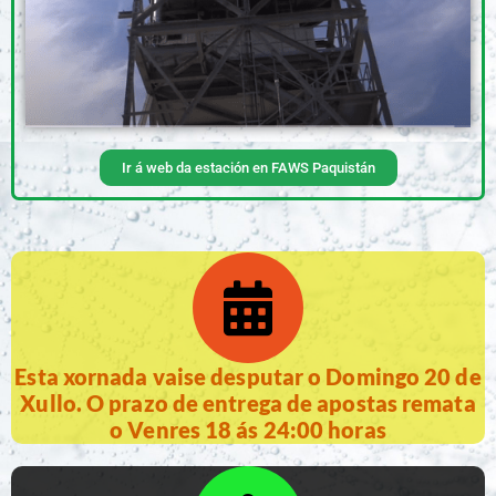
Ir á web da estación en FAWS Paquistán
Esta xornada vaise desputar o Domingo 20 de
Xullo. O prazo de entrega de apostas remata
o Venres 18 ás 24:00 horas