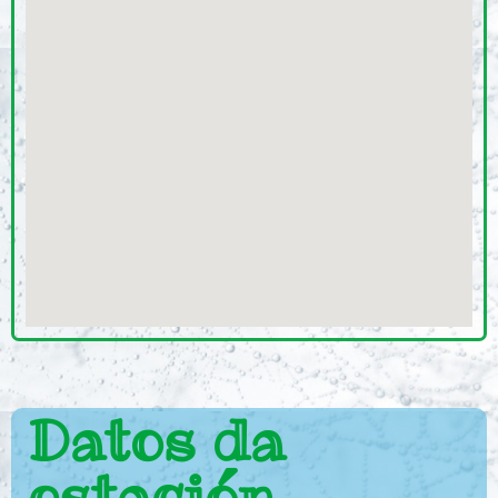
Datos da
estación