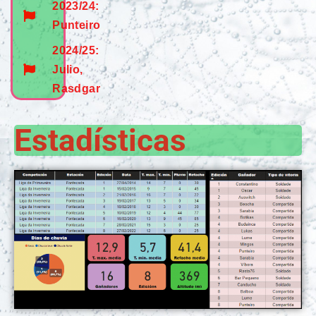
2023/24:
Punteiro
2024/25:
Julio,
Rasdgar
Estadísticas