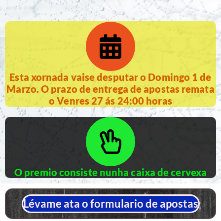
Esta xornada vaise desputar o Domingo 1 de
Marzo. O prazo de entrega de apostas remata
o Venres 27 ás 24:00 horas
O premio consiste nunha caixa de cervexa
Lévame ata o formulario de apostas