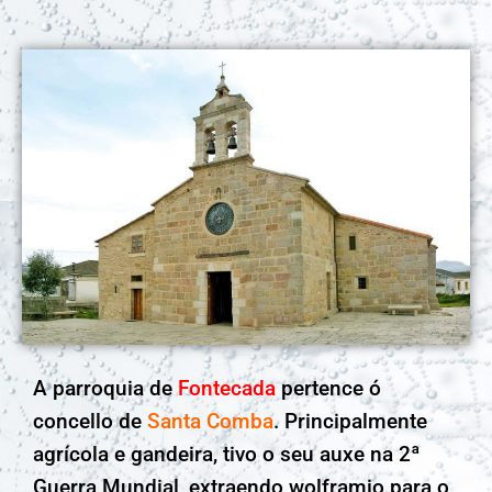
A parroquia de
Fontecada
pertence ó
concello de
Santa Comba
. Principalmente
agrícola e gandeira, tivo o seu auxe na 2ª
Guerra Mundial, extraendo wolframio para o