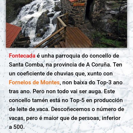
Fontecada
é unha parroquia do concello de
Santa Comba, na provincia de A Coruña. Ten
un coeficiente de chuvias que, xunto con
Fornelos de Montes
, non baixa do Top-3 ano
tras ano. Pero non todo vai ser auga. Este
concello tamén está no Top-5 en producción
de leite de vaca. Descoñecemos o número de
vacas, pero é maior que de persoas, inferior
a 500.