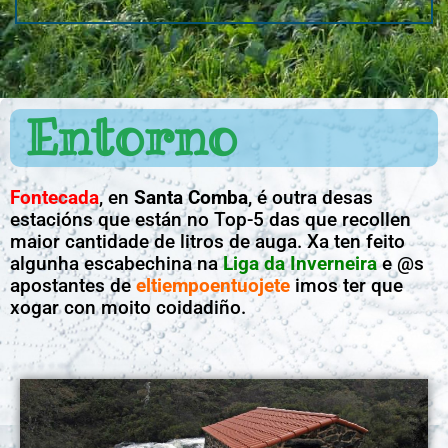
Entorno
Fontecada
, en
Santa Comba
, é outra desas
estacións que están no Top-5 das que recollen
maior cantidade de litros de auga. Xa ten feito
algunha escabechina na
Liga da Inverneira
e @s
apostantes de
eltiempoentuojete
imos ter que
xogar con moito coidadiño.