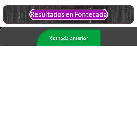
Resultados en Fontecada
Xornada anterior
Páxina principal
Blog de apostas
Seguinte xornada
MENU