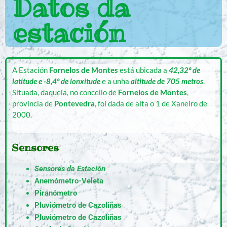
Datos da
estación
A Estación
Fornelos de Montes
está ubicada a
42,32º de
latitude e -8,4º de lonxitude
e a unha
altitude de 705 metros
.
Situada, daquela, no concello de
Fornelos de Montes
,
provincia de
Pontevedra
, foi dada de alta o 1 de Xaneiro de
2000.
Sensores
Sensores da Estación
Anemómetro-Veleta
Piranómetro
Pluviómetro de Cazoliñas
Pluviómetro de Cazoliñas