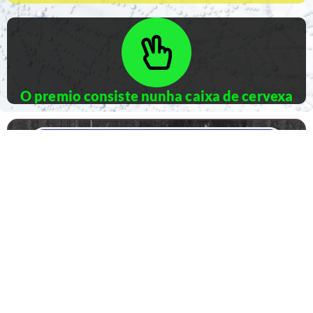
O premio consiste nunha caixa de cervexa
Lévame ata o formulario de apostas
Resultados en Fornelos
Xornada anterior
Páxina principal