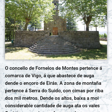
O concello de Fornelos de Montes pertence á
comarca de Vigo, á que abastece de auga
dende o encoro de Eirás. A zona de montaña
pertence á Serra do Suido, con cimas por riba
dos mil metros. Dende os altos, baixa a moi
considerable cantidade de auga ata os vales