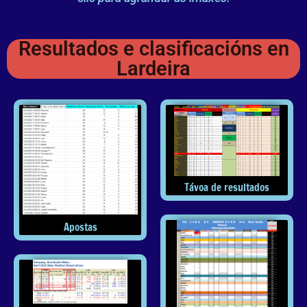
Resultados e clasificacións en
Lardeira
Távoa de resultados
Apostas