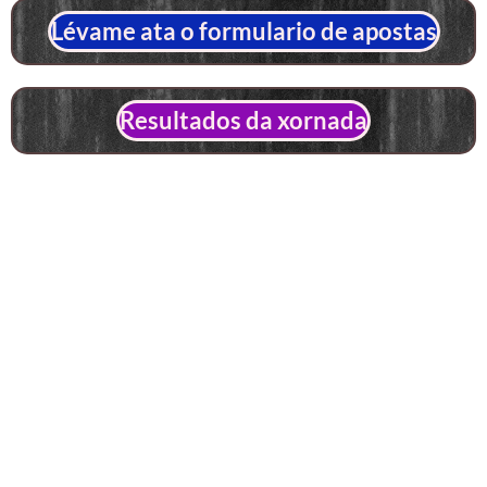
Lévame ata o formulario de apostas
Resultados da xornada
Xornada anterior
Páxina principal
Blog de apostas
Seguinte xornada