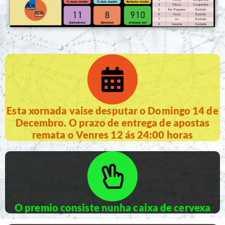
Esta xornada vaise desputar o Domingo 14 de
Decembro. O prazo de entrega de apostas
remata o Venres 12 ás 24:00 horas
O premio consiste nunha caixa de cervexa