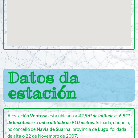
Datos da
estación
A Estación
Ventosa
está ubicada a
42,96º de latitude e -6,91º
de lonxitude
e a
unha altitude de 910 metros
. Situada, daquela,
no concello de
Navia
de Suarna
, provincia de
Lugo
, foi dada
de alta o 22 de Novembro de 2007.