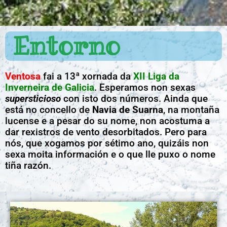
Entorno
Ventosa
fai a 13ª xornada da
XII Liga da
Inverneira de Galicia
. Esperamos non sexas
supersticioso
con isto dos números. Ainda que
está no concello de
Navia de Suarna
, na montaña
lucense e a pesar do su nome, non acostuma a
dar rexistros de vento desorbitados. Pero para
nós, que xogamos por sétimo ano, quizáis non
sexa moita información e o que lle puxo o nome
tiña razón.