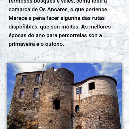
fermosos bosques e vales, coma toda a
comarca de Os Ancares, o que pertence.
Merece a pena facer algunha das rutas
dispoñibles, que son moitas. As mellores
épocas do ano para percorrelas son a
primaveira e o outono.