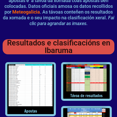
apostas e a távoa da xornada coas apostas ben
colocadas. Datos oficiais amosa os datos recollidos
por
Meteogalicia
. As távoas conteñen os resultados
da xornada e o seu impacto na clasificación xeral.
Fai
clic para agrandar as imaxes.
Resultados e clasificacións en
Ibaruma
Távoa de resultados
Apostas