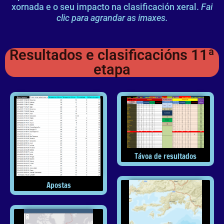
xornada e o seu impacto na clasificación xeral.
Fai
clic para agrandar as imaxes.
Resultados e clasificacións 11ª
etapa
Távoa de resultados
Apostas