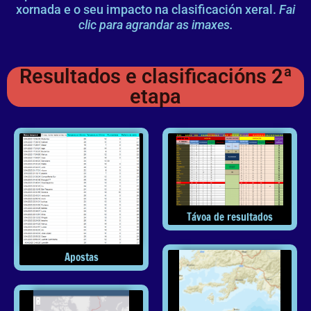
xornada e o seu impacto na clasificación xeral.
Fai
clic para agrandar as imaxes.
Resultados e clasificacións 2ª
etapa
Távoa de resultados
Apostas