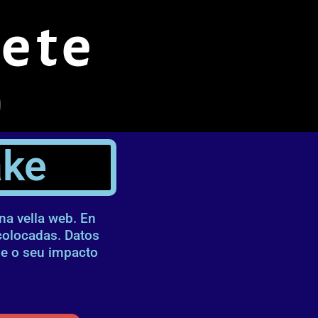
ete
ake
na vella web. En
colocadas. Datos
 e o seu impacto