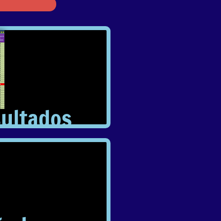
sultados