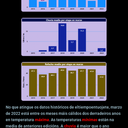
No que atingue os datos históricos de eltiempoentuojete, marzo
de 2022 está entre os meses máis cálidos dos derradeiros anos
en temperatura
máxima
. As temperaturas
mínimas
están na
media de anteriores edicións. A
chuvia
é maior que o ano