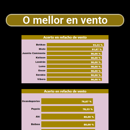
O mellor en vento