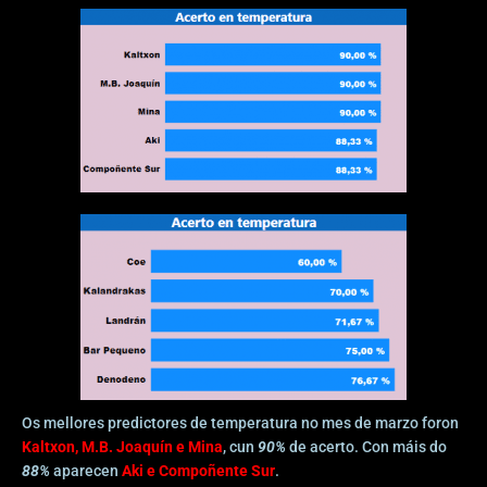
Os mellores predictores de temperatura no mes de marzo foron
Kaltxon, M.B. Joaquín e Mina
, cun
90%
de acerto. Con máis do
88%
aparecen
Aki e Compoñente Sur
.