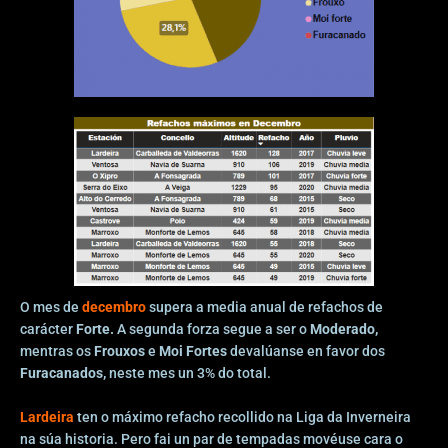
O mes de
decembro
supera a media anual de refachos de
carácter
Forte.
A segunda forza segue a ser o
Moderado,
mentras os
Frouxos
e
Moi Fortes
devalúanse en favor dos
Furacanados,
neste mes un 3% do total.
Lardeira
ten o máximo refacho recollido na Liga da Inverneira
na súa historia. Pero fai un par de tempadas movéuse cara o