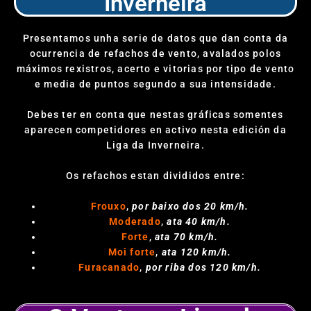
Inverneira
Presentamos unha serie de datos que dan conta da
ocurrencia de refachos de vento, avalados polos
máximos rexistros, acerto e vitorias por tipo de vento
e media de puntos segundo a sua intensidade.
Debes ter en conta que nestas gráficas somentes
aparecen competidores en activo nesta edición da
Liga da Inverneira.
Os refachos estan divididos entre:
Frouxo
,
por baixo dos 20 km/h.
Moderado
,
ata 40 km/h.
Forte
,
ata 70 km/h.
Moi forte
,
ata 120 km/h.
Furacanado
,
por riba dos 120 km/h.