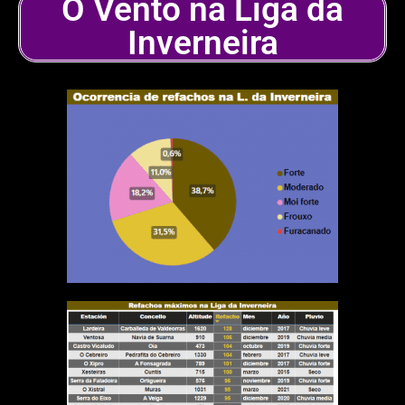
O Vento na Liga da
Inverneira