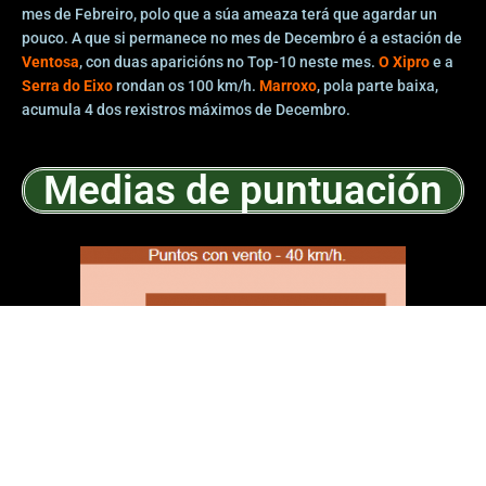
mes de Febreiro, polo que a súa ameaza terá que agardar un
pouco. A que si permanece no mes de Decembro é a estación de
Ventosa
, con duas aparicións no Top-10 neste mes.
O Xipro
e a
Serra do Eixo
rondan os 100 km/h.
Marroxo
, pola parte baixa,
acumula 4 dos rexistros máximos de Decembro.
Medias de puntuación