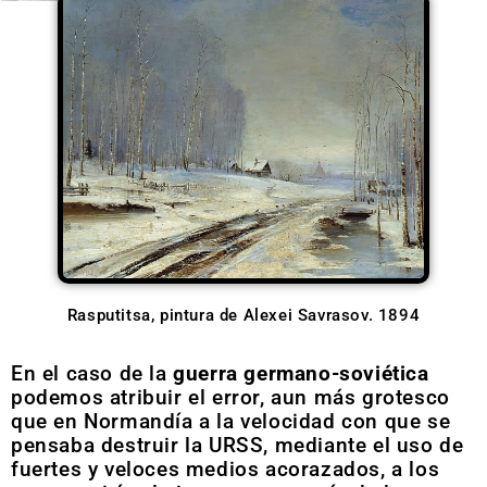
Rasputitsa, pintura de Alexei Savrasov. 1894
En el caso de la
guerra germano-soviética
podemos atribuir el error, aun más grotesco
que en Normandía a la velocidad con que se
pensaba destruir la URSS, mediante el uso de
fuertes y veloces medios acorazados, a los