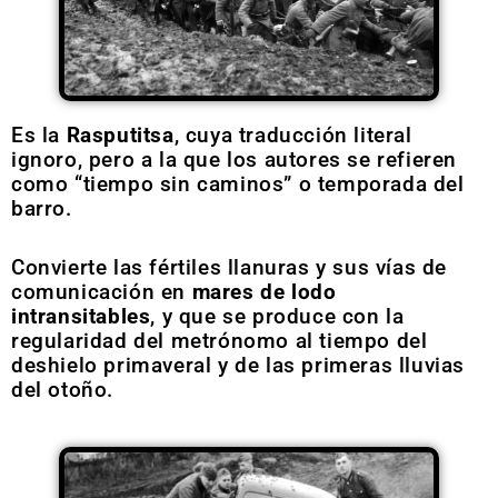
Es la
Rasputitsa
, cuya traducción literal
ignoro, pero a la que los autores se refieren
como “tiempo sin caminos” o temporada del
barro.
Convierte las fértiles llanuras y sus vías de
comunicación en
mares de lodo
intransitables
, y que se produce con la
regularidad del metrónomo al tiempo del
deshielo primaveral y de las primeras lluvias
del otoño.