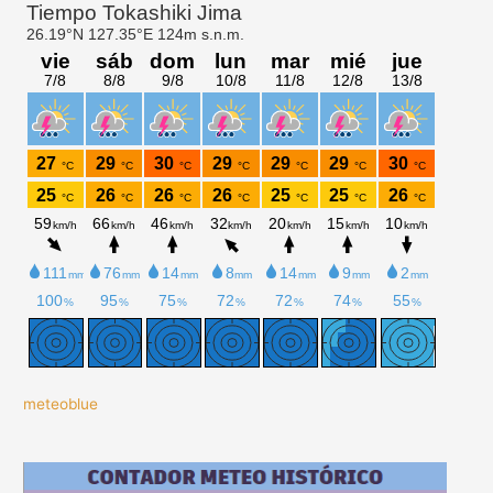
meteoblue