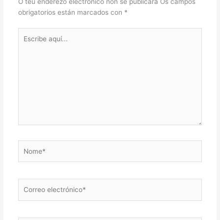
O teu enderezo electrónico non se publicará
Os campos
obrigatorios están marcados con
*
Escribe
aquí...
Nome*
Correo
electrónico*