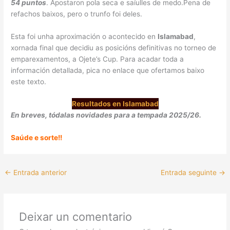
54 puntos
. Apostaron pola seca e saíulles de medo.Pena de
refachos baixos, pero o trunfo foi deles.
Esta foi unha aproximación o acontecido en
Islamabad
,
xornada final que decidiu as posicións definitivas no torneo de
emparexamentos, a Ojete’s Cup. Para acadar toda a
información detallada, pica no enlace que ofertamos baixo
este texto.
Resultados en Islamabad
En breves, tódalas novidades para a tempada 2025/26.
Saúde e sorte!!
←
Entrada anterior
Entrada seguinte
→
Deixar un comentario