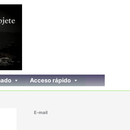
nado
Acceso rápido
E-mail