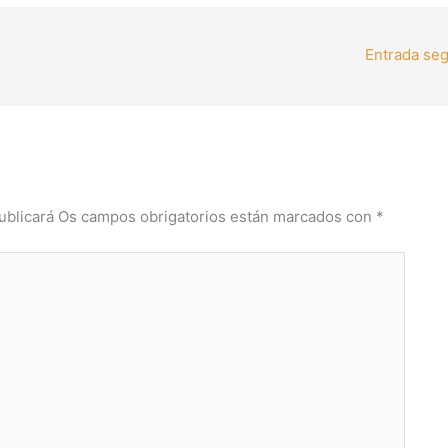
Entrada se
ublicará
Os campos obrigatorios están marcados con
*