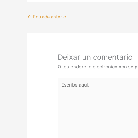
←
Entrada anterior
Deixar un comentario
O teu enderezo electrónico non se p
Escribe
aquí...