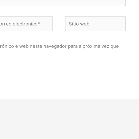
reo
Sitio
ctrónico*
web
rónico e web neste navegador para a próxima vez que