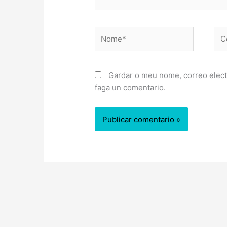
Nome*
Cor
ele
Gardar o meu nome, correo elect
faga un comentario.