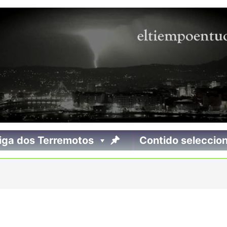
iga dos Terremotos
Contido seleccio