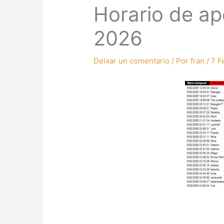
Horario de ap
2026
Deixar un comentario
/ Por
fran
/
7 F