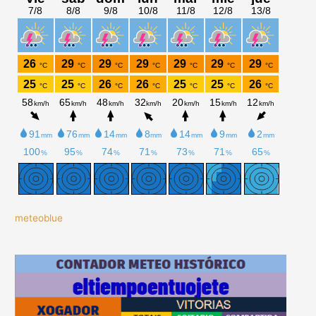
meteoblue