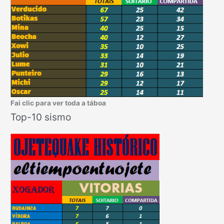
Fai clic para ver toda a táboa
Top-10 sismo