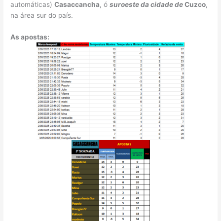
automáticas)
Casaccancha
, ó
suroeste da cidade de
Cuzco
,
na área sur do país.
As apostas: