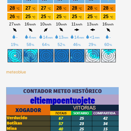
meteoblue