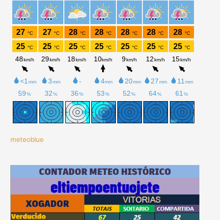
meteoblue