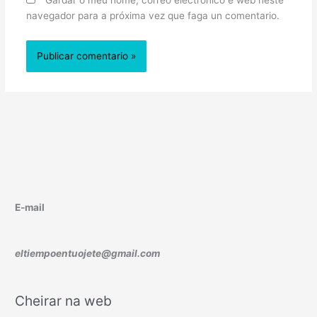
Gardar o meu nome, correo electrónico e web neste
navegador para a próxima vez que faga un comentario.
E-mail
eltiempoentuojete@gmail.com
Cheirar na web