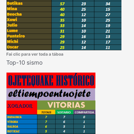
Fai clic para ver toda a táboa
Top-10 sismo