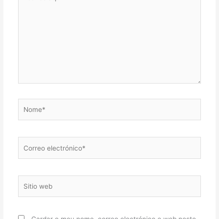
aquí...
Nome*
Correo
electrónico*
Sitio
web