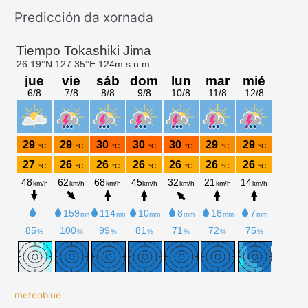
Predicción da xornada
meteoblue